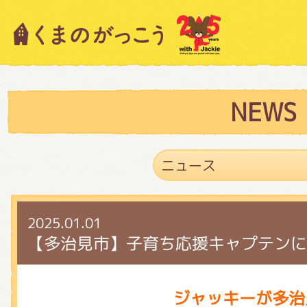
キャラクター紹介
ニュース
NEWS
スタッフブログ
2025.01.01
絵本・作家紹介
【多治見市】子育ち応援キャプテンに
ショップインフォメーション
ジャッキーが多治