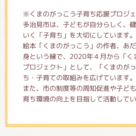
※くまのがっこう子育ち応援プロジ
多治見市は、子どもが自分らしく、
いく「子育ち」を大切にしています
絵本「くまのがっこう」の作者、あ
身という縁で、2020年４月から「
プロジェクト」として、「くまのが
ち・子育ての取組みを広げています
また、市の制度等の周知促進や子ど
育ち環境の向上を目指して活動して