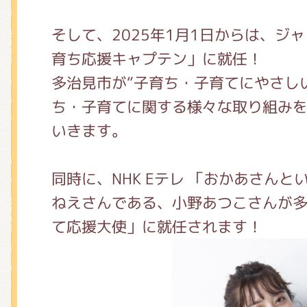
くまのがっこう しょくいんしつ
そして、2025年1月1日からは、ジ
育ち応援キャプテン」に就任！
くまのがっこう 家庭科部
多治見市が“子育ち・子育てにやさし
ち・子育てに関する様々な取り組み
いきます。
同時に、NHK Eテレ 「おかあさんと
ねえさんである、小野あつこさんが
て応援大使」に就任されます！