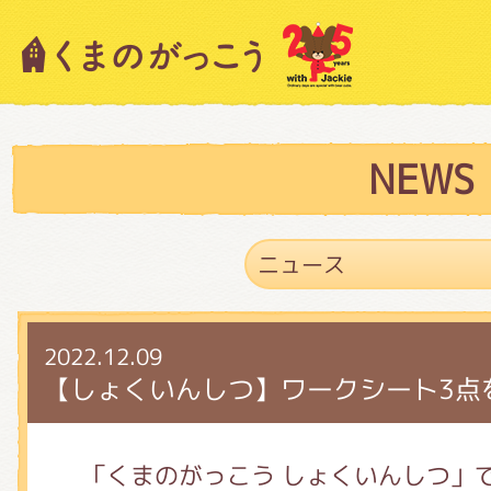
キャラクター紹介
ニュース
NEWS
スタッフブログ
2022.12.09
絵本・作家紹介
【しょくいんしつ】ワークシート3点
ショップインフォメーション
「くまのがっこう しょくいんしつ」