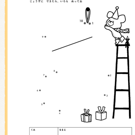
くまのがっこう しょくいんしつ
くまのがっこう 家庭科部