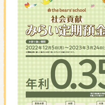
くまのがっこう しょくいんしつ
くまのがっこう 家庭科部