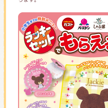
くまのがっこう しょくいんしつ
くまのがっこう 家庭科部