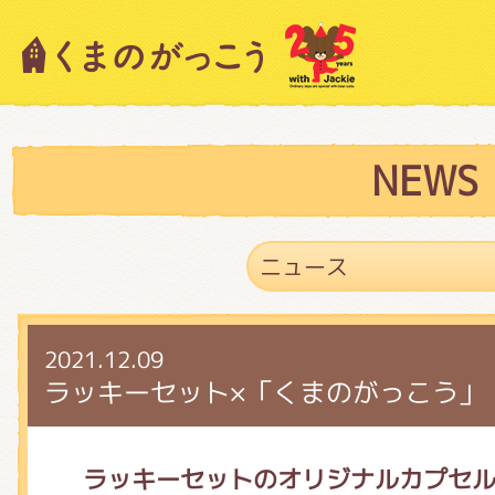
キャラクター紹介
ニュース
NEWS
スタッフブログ
2021.12.09
絵本・作家紹介
ラッキーセット×「くまのがっこう」
ショップインフォメーション
ラッキーセットのオリジナルカプセ