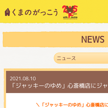
キャラクター紹介
ニュース
NEWS
スタッフブログ
2021.08.10
絵本・作家紹介
「ジャッキーのゆめ」心斎橋店にジャ
ショップインフォメーション
＼「ジャッキーのゆめ」心斎橋店