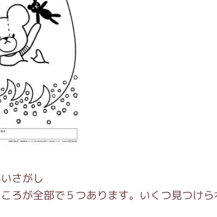
がいさがし
ところが全部で５つあります。いくつ見つけら