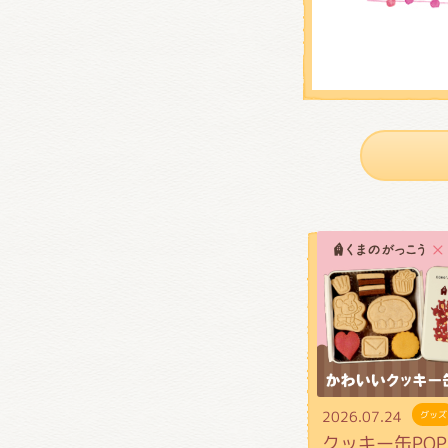
2026.07.24
グッズ
クッキー缶POP 