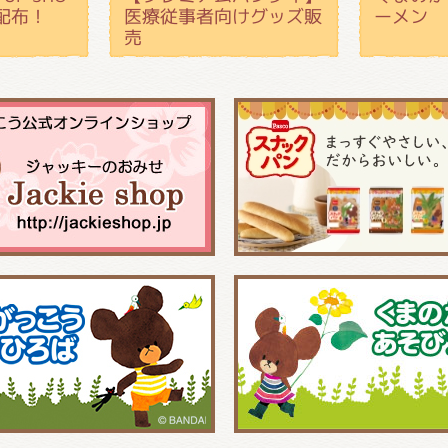
配布！
医療従事者向けグッズ販
ーメン
売