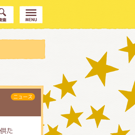
ニュース
子供た