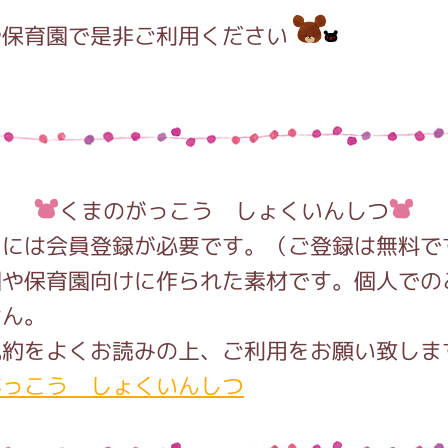
や保育園で是非ご利用ください
くまのがっこう しょくいんしつ
用には会員登録が必要です。（ご登録は無料で
園や保育園向けに作られた素材です。個人での
せん。
規約をよくお読みの上、ご利用をお願い致しま
がっこう しょくいんしつ