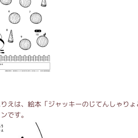
がっこう しょくいんしつ
がっこう 家庭科部
え
ぬりえは、絵本「ジャッキーのじてんしゃりょ
ーンです。