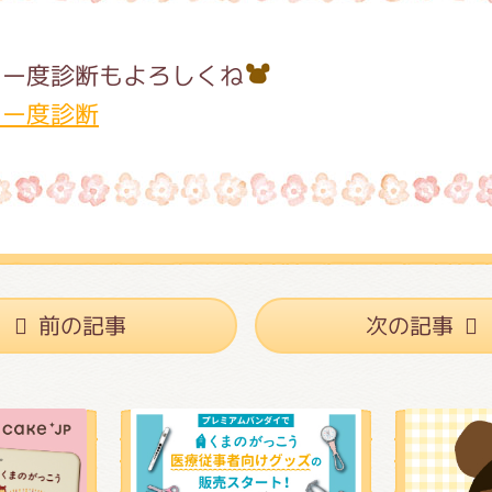
キー度診断もよろしくね
キー度診断
前の記事
次の記事