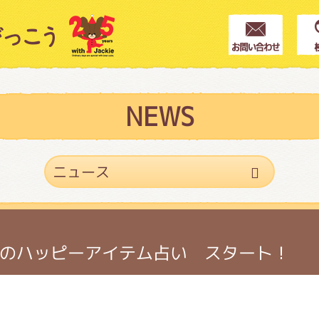
クター紹介
ス
NEWS
フブログ
作家紹介
のハッピーアイテム占い スタート！
プインフォメーション