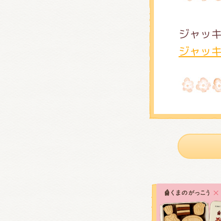
ジャッ
ジャッ