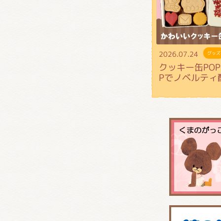
2026.07.24
グッズ
クッキー缶POP 
Pでノベルティ