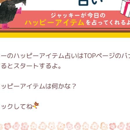
がっこう しょくいんしつ
がっこう 家庭科部
ーのハッピーアイテム占いはTOPページのバ
するとスタートするよ。
ハッピーアイテムは何かな？
ェックしてね