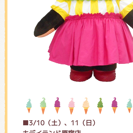
くまのがっこう しょくいんしつ
くまのがっこう 家庭科部
■3/10（土）、11（日）