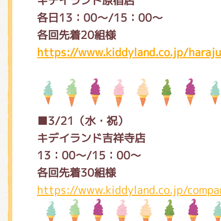
キデイランド原宿店
各日13：00～/15：00～
各回先着20組様
https://www.kiddyland.co.jp/haraj
■3/21（水・祝）
キデイランド吉祥寺店
13：00～/15：00～
各回先着30組様
https://www.kiddyland.co.jp/compan