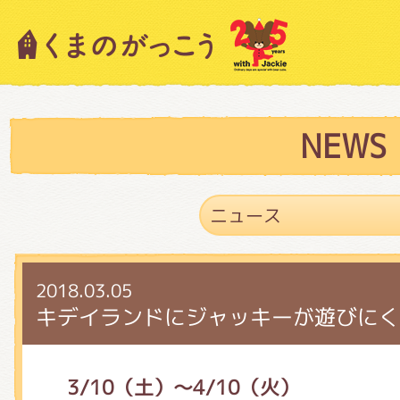
キャラクター紹介
ニュース
NEWS
スタッフブログ
2018.03.05
絵本・作家紹介
キデイランドにジャッキーが遊びにく
ショップインフォメーション
3/10（土）～4/10（火）