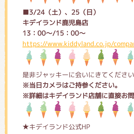
■3/24（土）、25（日）
キデイランド鹿児島店
13：00～/15：00～
https://www.kiddyland.co.jp/compa
是非ジャッキーに会いにきてくださ
※当日カメラはご持参ください。
※詳細はキデイランド店舗に直接お
★キデイランド公式HP