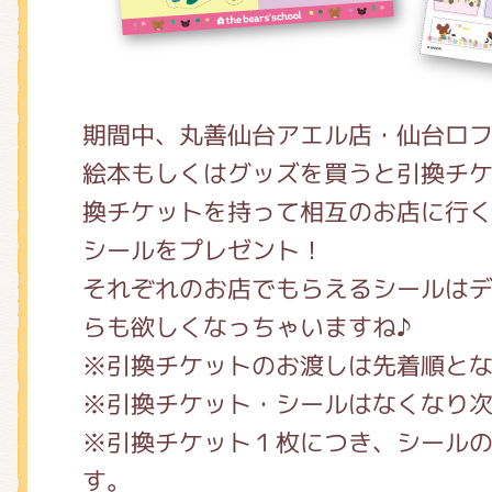
期間中、丸善仙台アエル店・仙台ロ
絵本もしくはグッズを買うと引換チ
換チケットを持って相互のお店に行
シールをプレゼント！
それぞれのお店でもらえるシールは
らも欲しくなっちゃいますね♪
※引換チケットのお渡しは先着順と
※引換チケット・シールはなくなり
※引換チケット１枚につき、シール
す。