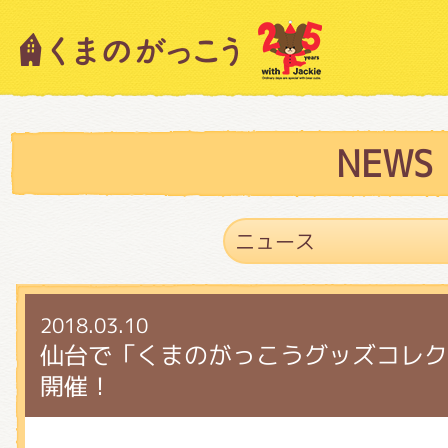
キャラクター紹介
ニュース
NEWS
スタッフブログ
2018.03.10
絵本・作家紹介
仙台で「くまのがっこうグッズコレク
開催！
ショップインフォメーション