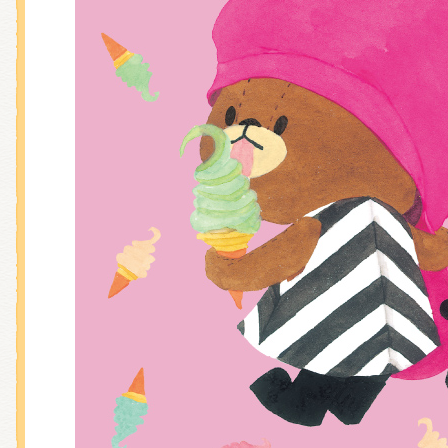
くまのがっこう しょくいんしつ
くまのがっこう 家庭科部