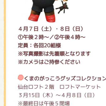
４月７日（土）・８日（日）
①午後２時～／②午後４時～
定員：各回20組様
※写真撮影は先着順となります
※カメラはご持参ください
くまのがっこうグッズコレクショ
仙台ロフト２階 ロフトマーケット
３月15日（木）～４月８日（日）
※最終日は午後５閉場