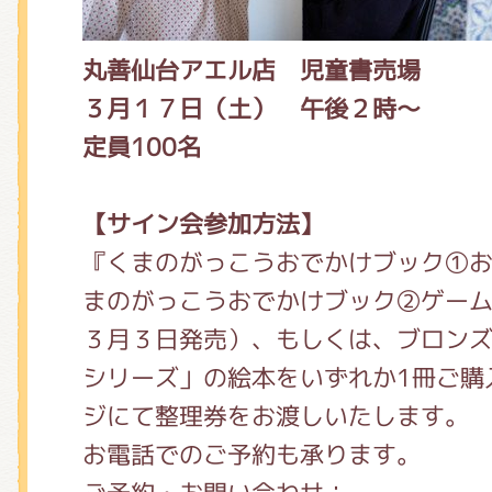
丸善仙台アエル店 児童書売場
３月１７日（土） 午後２時～
定員100名
【サイン会参加方法】
『くまのがっこうおでかけブック①
まのがっこうおでかけブック②ゲー
３月３日発売）、もしくは、ブロン
シリーズ」の絵本をいずれか1冊ご購
ジにて整理券をお渡しいたします。
お電話でのご予約も承ります。