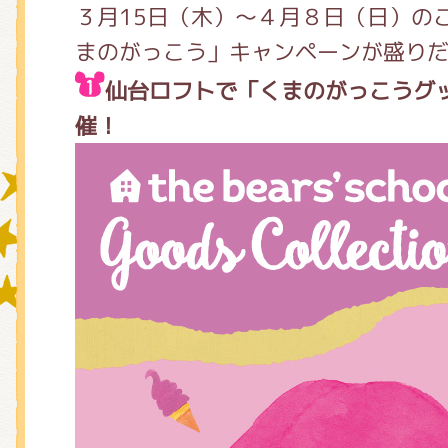
３月15日（木）～４月８日（日）の
まのがっこう」キャンペーンが盛り
グッズインフォメーション
仙台ロフトで「くまのがっこうグ
催！
ミュージカル・コンサート
おたのしみコンテンツ(クイズ・A
チア ジャッキーズ！