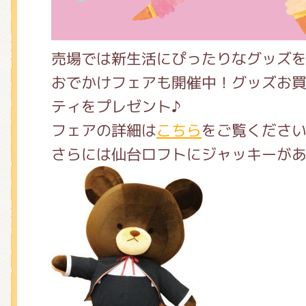
売場では新生活にぴったりなグッズ
おでかけフェアも開催中！グッズお
ティをプレゼント♪
フェアの詳細は
こちら
をご覧くださ
さらには仙台ロフトにジャッキーが