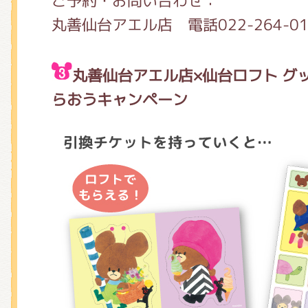
ご予約・お問い合わせ：
丸善仙台アエル店 電話022-264-01
丸善仙台アエル店×仙台ロフト
グ
らおうキャンペーン