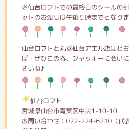
※仙台ロフトでの最終日のシールの
ットのお渡しは午後５時までとなり
仙台ロフトと丸善仙台アエル店はど
ば！ぜひこの春、ジャッキーに会い
さいね♪
仙台ロフト
宮城県仙台市青葉区中央1-10-10
お問い合わせ：022-224-6210（代