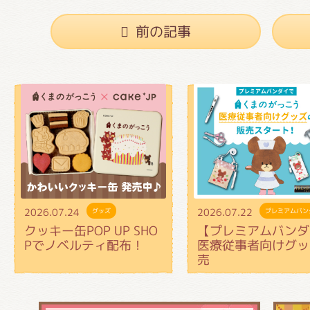
くまのがっこう しょくいんしつ
前の記事
くまのがっこう 家庭科部
2026.07.24
2026.07.22
グッズ
プレミアムバン
クッキー缶POP UP SHO
【プレミアムバンダ
Pでノベルティ配布！
医療従事者向けグッ
売