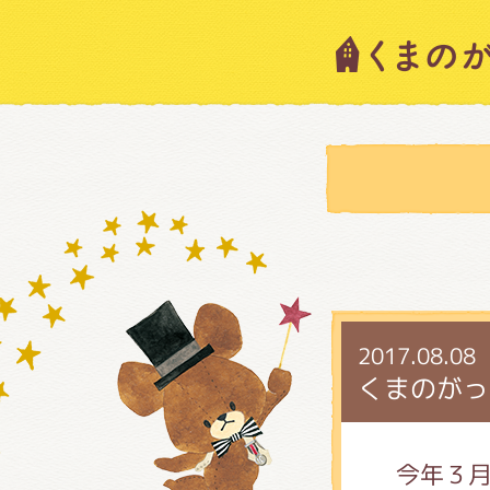
キャラ
ニュー
スタッ
2017.08.08
絵本・
くまのがっ
ショッ
今年３月