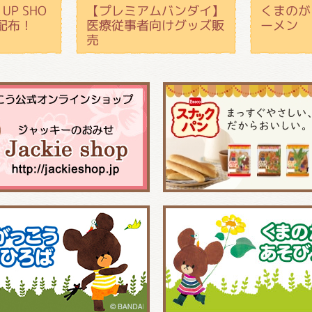
UP SHO
【プレミアムバンダイ】
くまのが
配布！
医療従事者向けグッズ販
ーメン
売