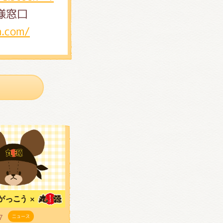
客様窓口
n.com/
7
ニュース