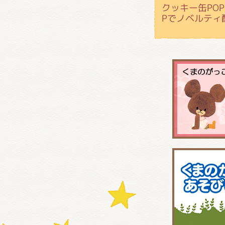
クッキー缶POP 
Pでノベルティ