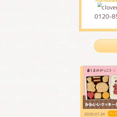
くまの
0120-8
くまの
2026.07.24
グッズ