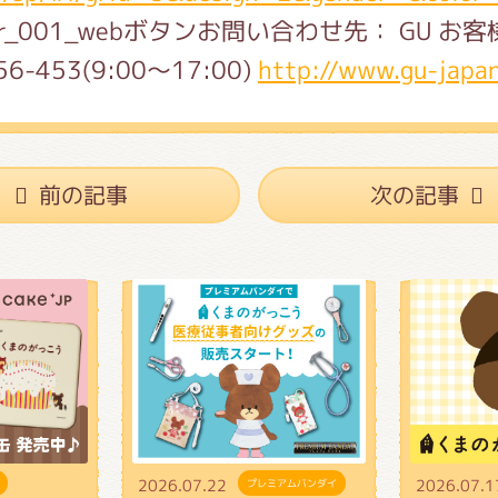
がっこう しょくいんしつ
お問い合わせ先： GU お
56-453(9:00～17:00)
http://www.gu-japa
がっこう 家庭科部
前の記事
次の記事
2026.07.22
2026.07.1
プレミアムバンダイ