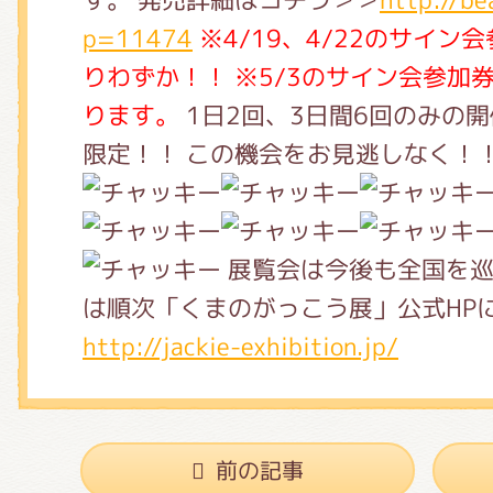
p=11474
※4/19、4/22のサイ
りわずか！！
※5/3のサイン会参加券
ります。
1日2回、3日間6回のみの
限定！！ この機会をお見逃しなく！
展覧会は今後も全国を巡
は順次「くまのがっこう展」公式HP
http://jackie-exhibition.jp/
前の記事