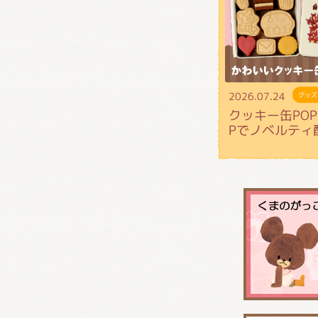
2026.07.24
グッズ
クッキー缶POP 
Pでノベルティ