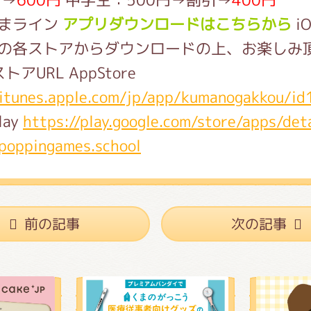
アプリダウンロードはこちらから
iO
oidの各ストアからダウンロードの上、お楽しみ
トアURL AppStore
/itunes.apple.com/jp/app/kumanogakkou/
lay
https://play.google.com/store/apps/det
poppingames.school
前の記事
次の記事