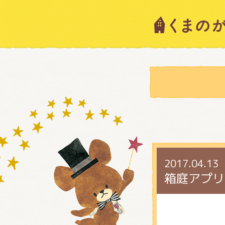
キャラ
ニュー
スタッ
2017.04.13
絵本・
箱庭アプリ
ショッ