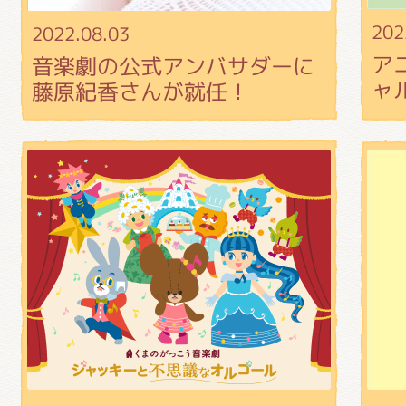
くまのがっこう しょくいんしつ
202
2022.08.03
ア
⾳楽劇の公式アンバサダーに
ャ
藤原紀⾹さんが就任！
くまのがっこう 家庭科部