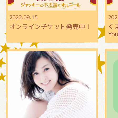
2022.09.15
202
グッズインフォメーション
オンラインチケット発売中！
く
Y
ミュージカル・コンサート
おたのしみコンテンツ(クイズ・A
チア ジャッキーズ！