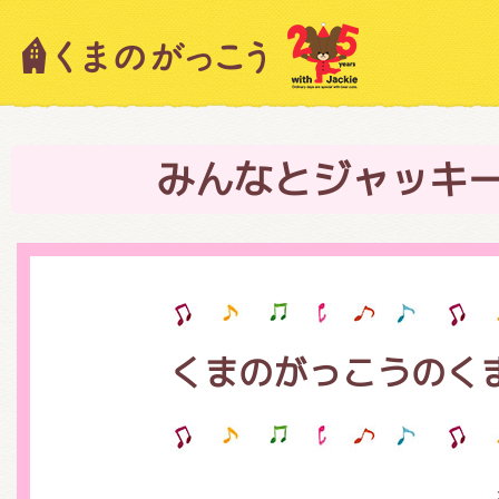
キャラクター紹介
ニュース
みんなとジャッキ
スタッフブログ
くまのがっこうのく
絵本・作家紹介
ショップインフォメーション