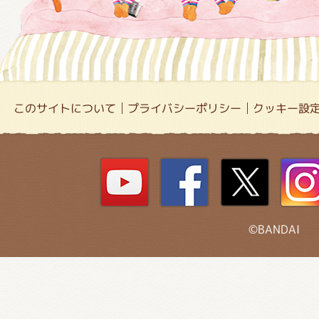
このサイトについて
プライバシーポリシー
クッキー設
©BANDAI