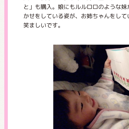
くまのがっこう しょくいんしつ
と」も購入。娘にもルルロロのような妹
かせをしている姿が、お姉ちゃんをして
笑ましいです。
くまのがっこう 家庭科部