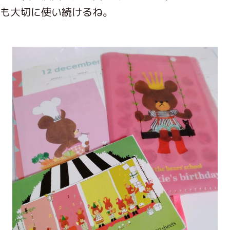
がっこう しょくいんしつ
も大切に使い続けるね。
がっこう 家庭科部