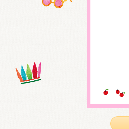
くまの
くまの