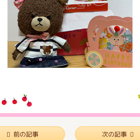
がっこう しょくいんしつ
がっこう 家庭科部
前の記事
次の記事