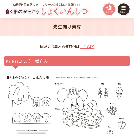
幼稚園・保育園の先生のための会員制無料情報サイト
先生向け素材
園だより素材の使用例は
こちら
PriPriコラボ 献立表