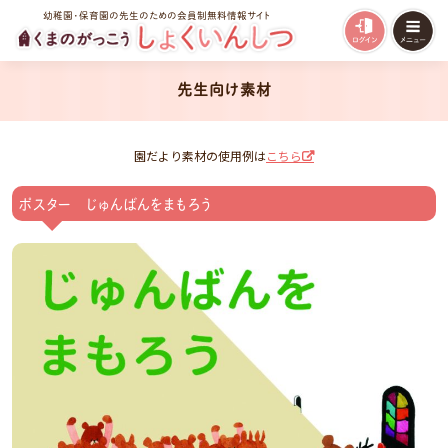
幼稚園・保育園の先生のための会員制無料情報サイト
先生向け素材
園だより素材の使用例は
こちら
ポスター じゅんばんをまもろう