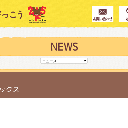
クター紹介
ス
NEWS
フブログ
シックス
作家紹介
プインフォメーション