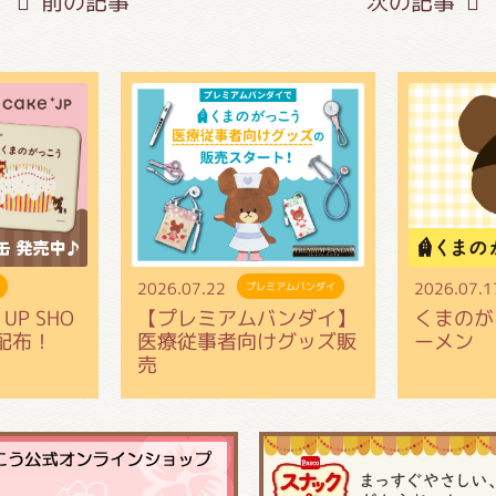
前の記事
次の記事
がっこう しょくいんしつ
がっこう 家庭科部
2026.07.22
2026.07.1
プレミアムバンダイ
UP SHO
【プレミアムバンダイ】
くまのが
配布！
医療従事者向けグッズ販
ーメン
売