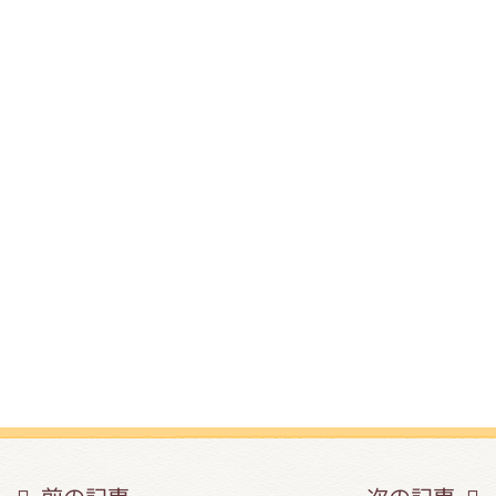
インフォメーション
ジカル・コンサート
しみコンテンツ(クイズ・AR・診断・占い
ジャッキーズ！