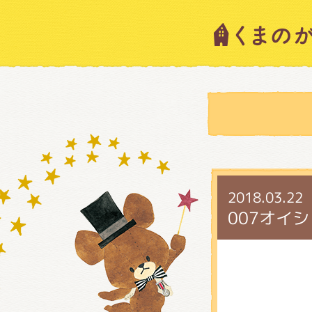
キャラ
ニュー
スタッ
2018.03.22
007オイ
絵本・
ショッ