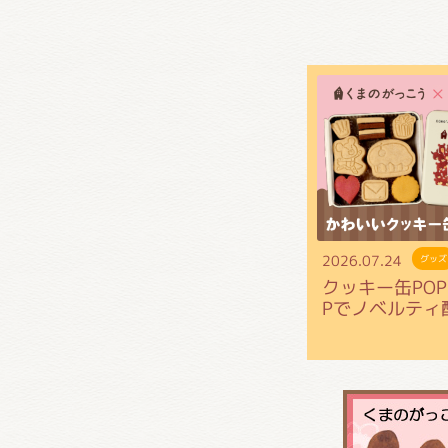
くまの
くまの
2026.07.24
グッズ
クッキー缶POP 
Pでノベルティ