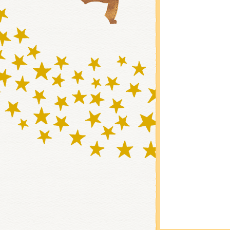
グッズ
ミュー
おたの
チア 