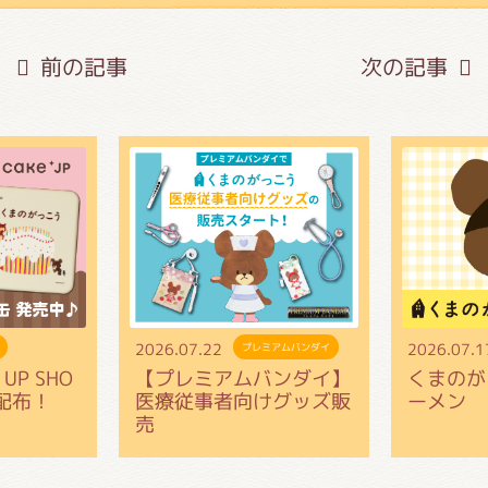
がっこう しょくいんしつ
前の記事
次の記事
がっこう 家庭科部
2026.07.22
2026.07.1
プレミアムバンダイ
UP SHO
【プレミアムバンダイ】
くまのが
配布！
医療従事者向けグッズ販
ーメン
売