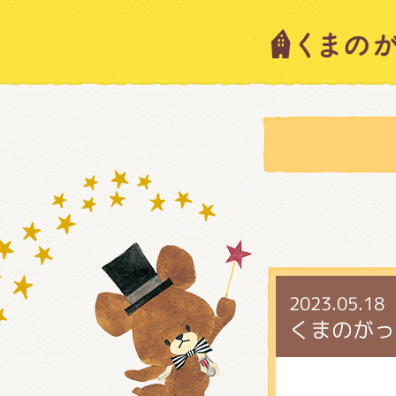
キャラ
ニュー
スタッ
絵本・
2023.05.18
くまのがっ
ショッ