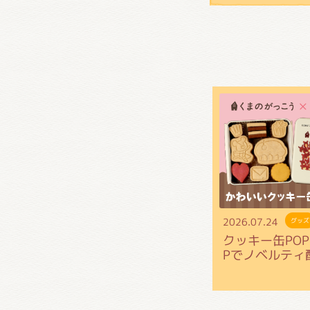
くまの
くまの
2026.07.24
グッズ
クッキー缶POP 
Pでノベルティ