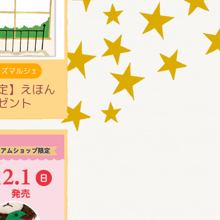
ーズマルシェ
ｪ限定】えほん
ゼント