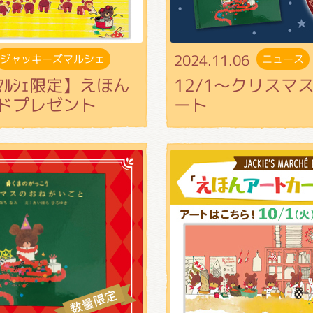
2024.11.06
ジャッキーズマルシェ
ニュース
ｽﾞﾏﾙｼｪ限定】えほん
12/1～クリスマ
ドプレゼント
ート