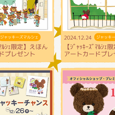
2024.12.24
ジャッキーズマルシェ
ジャッキ
ｽﾞﾏﾙｼｪ限定】えほん
【ｼﾞｬｯｷｰｽﾞﾏﾙｼ
ドプレゼント
アートカードプレ