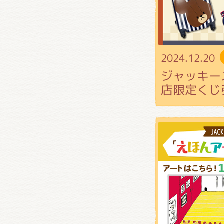
2024.12.20
ジャッキー
店限定くじ引