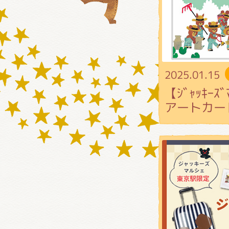
2025.01.15
【ｼﾞｬｯｷｰ
アートカー