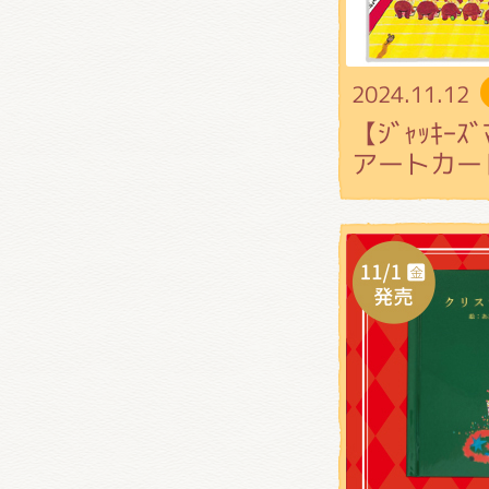
2024.11.12
【ｼﾞｬｯｷｰ
アートカー