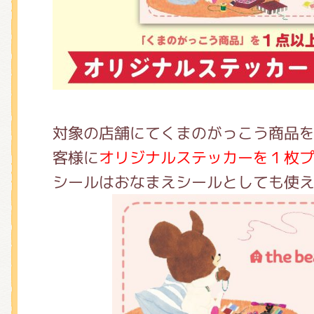
くまのがっこう しょくいんしつ
くまのがっこう 家庭科部
対象の店舗にてくまのがっこう商品
客様に
オリジナルステッカーを１枚
シールはおなまえシールとしても使