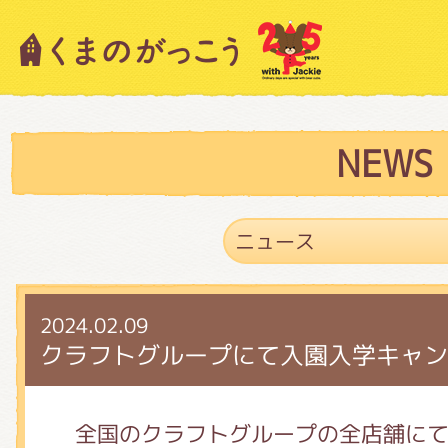
キャラクター紹介
ニュース
NEWS
スタッフブログ
2024.02.09
絵本・作家紹介
クラフトグループにて入園入学キャン
ショップインフォメーション
全国のクラフトグループの全店舗に