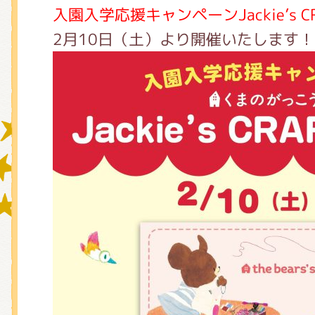
入園入学応援キャンペーン
Jackie’s
2月10日（土）より開催いたします！
グッズインフォメーション
ミュージカル・コンサート
おたのしみコンテンツ(クイズ・A
チア ジャッキーズ！