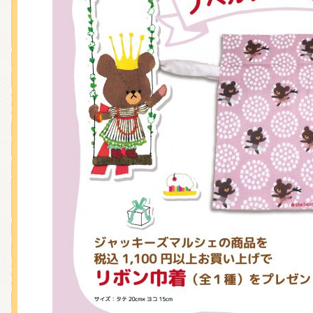
くまのがっこう しょくいんしつ
くまのがっこう 家庭科部