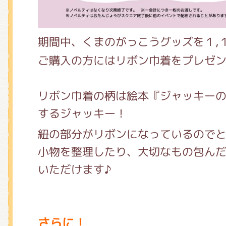
期間中、くまのがっこうグッズを１,
ご購入の方にはリボン巾着をプレゼ
リボン巾着の柄は絵本『ジャッキー
するジャッキー！
紐の部分がリボンになっているので
小物を整理したり、大切なもの包ん
いただけます♪
さらに！