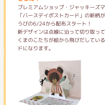
プレミアムショップ・ジャッキーズ
「バースデイポストカード」の新柄
うびの6/24から配布スタート！
新デザインは点線に沿って切り取っ
くまのこたちが絵から飛びだしてい
ドになります。