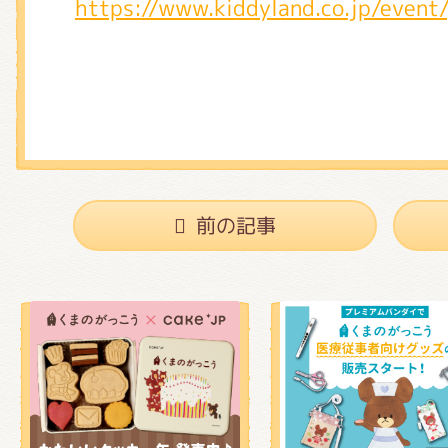
https://www.kiddyland.co.jp/event
前の記事