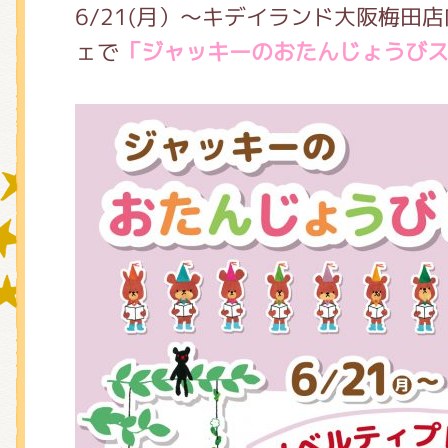
6/21(月）～キデイランド大阪梅田
ェで
「ジャッキーのおたんじょうび
グッズインフォメーション
ミュージカル・コンサート
おたのしみコンテンツ(クイズ・A
チア ジャッキーズ！