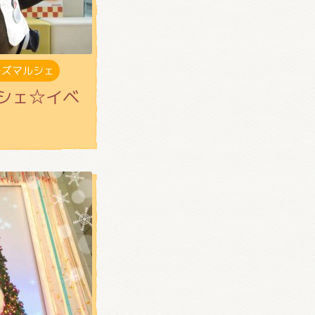
ーズマルシェ
シェ☆イベ