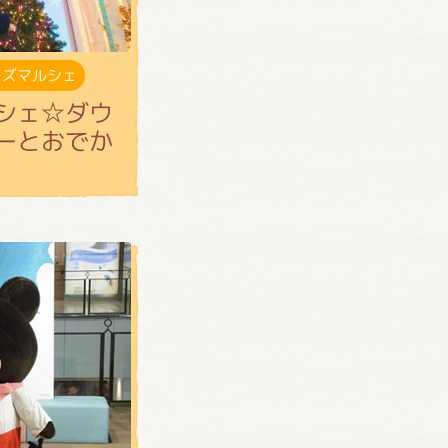
ーズマルシェ
シェ☆ダウ
ーとおでか