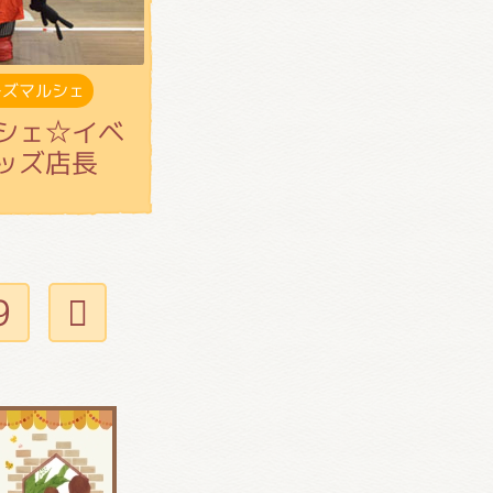
ーズマルシェ
シェ☆イベ
ッズ店長
9