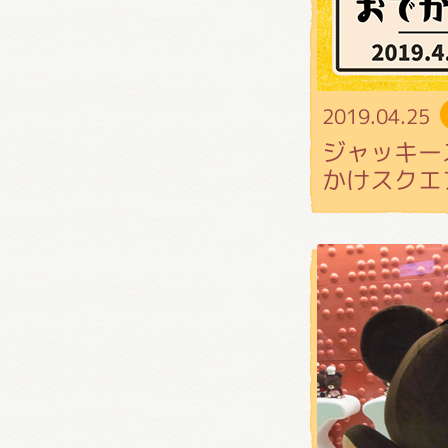
くまの
くまの
2019.04.25
ジャッキー
かけスクエ