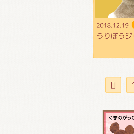
2018.12.19
うりぼうジ