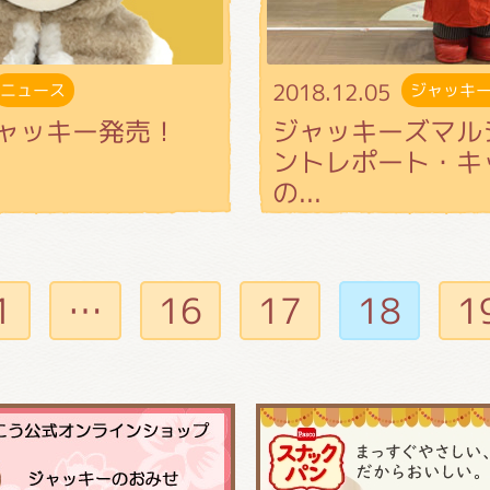
2018.12.05
ニュース
ジャッキ
ャッキー発売！
ジャッキーズマル
ントレポート・キ
の...
1
…
16
17
18
1