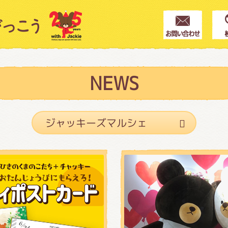
クター紹介
ス
NEWS
フブログ
作家紹介
プインフォメーション