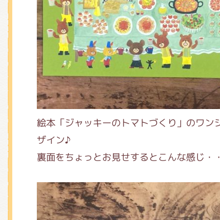
くまのがっこう しょくいんしつ
くまのがっこう 家庭科部
絵本「ジャッキーのトマトづくり
」のワン
ザイン♪
裏面をちょっとお見せするとこんな感じ・