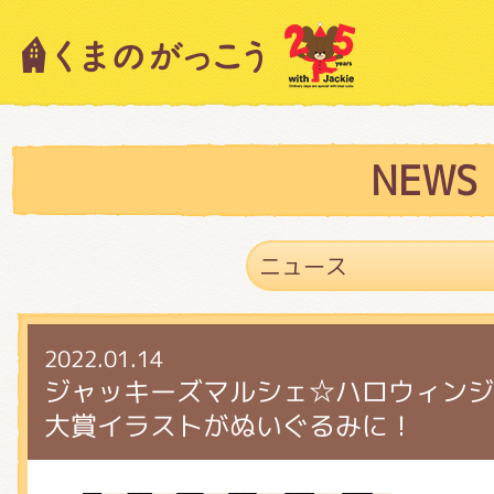
キャラクター紹介
ニュース
NEWS
スタッフブログ
2022.01.14
絵本・作家紹介
ジャッキーズマルシェ☆ハロウィンジ
大賞イラストがぬいぐるみに！
ショップインフォメーション