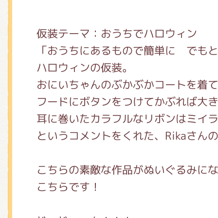
仮装テーマ：おうちでハロウィン
「おうちにあるもので簡単に でも
ハロウィンの仮装。
おにいちゃんのぶかぶかコートを着
フードにボタンをつけてかぶれば大
耳に巻いたカラフルなリボンはミイ
というコメントをくれた、Rikaさん
こちらの素敵な作品がぬいぐるみに
こちらです！