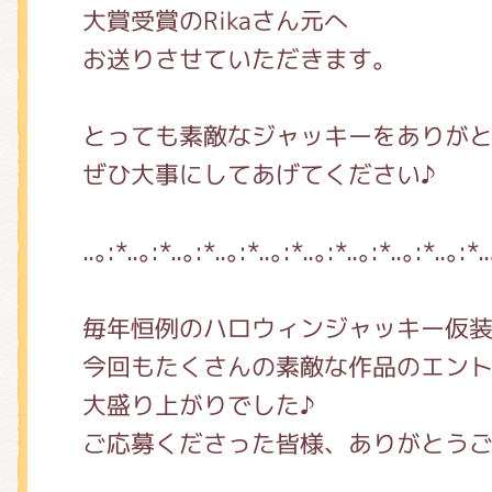
大賞受賞のRikaさん元へ
お送りさせていただきます。
とっても素敵なジャッキーをありが
ぜひ大事にしてあげてください♪
..｡:*..｡:*..｡:*..｡:*..｡:*..｡:*..｡:*..｡:*..｡:*.
毎年恒例のハロウィンジャッキー仮
今回もたくさんの素敵な作品のエン
大盛り上がりでした♪
ご応募くださった皆様、ありがとう