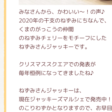
みなさんから、かわいい～！の声♪
2020年の干支のねずみにちなんで、
くまのがっこうの仲間
のねずみチェリーをモチーフにした
ねずみさんジャッキーです。
クリスマススクエアでの発表が
毎年恒例になってきましたね♪
ねずみさんジャッキーは、
現在ジャッキーズマルシェで発売中
のこりわずかとなりますので、お早