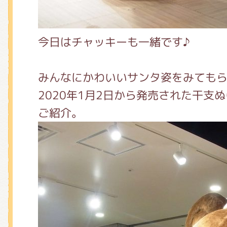
今日はチャッキーも一緒です♪
みんなにかわいいサンタ姿をみても
2020年1月2日から発売された干支
ご紹介。