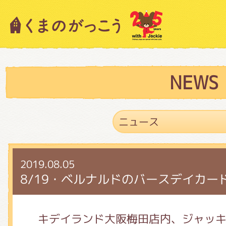
キャラクター紹介
ニュース
NEWS
スタッフブログ
2019.08.05
絵本・作家紹介
8/19・ベルナルドのバースデイカー
ショップインフォメーション
キデイランド大阪梅田店内、ジャッ