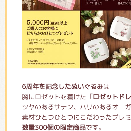
6周年を記念したぬいぐるみ
は
胸にロゼットを着けた
「ロゼットド
ツヤのあるサテン、ハリのあるオー
素材ひとつひとつにこだわったプレ
数量300個の限定商品
です。