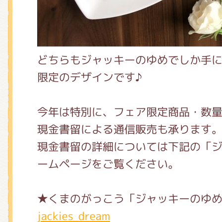
どちらもジャッキーのゆめでしか手
限定のデザインです♪
今年は特別に、フェア限定商品・数
現金書留による通信販売も承ります
現金書留の詳細については下記の「
ームページをご覧ください。
★くまのがっこう「ジャッキーのゆ
jackies_dream