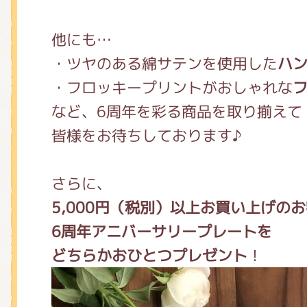
他にも…
・ツヤのある綿サテンを使用した
ハ
・フロッキープリントがおしゃれな
など、6周年を彩る商品を取り揃えて
皆様をお待ちしております♪
さらに、
5,000円（税別）以上お買い上げの
6周年アニバーサリープレートを
どちらかおひとつプレゼント
！