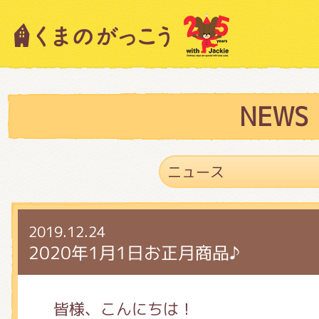
キャラクター紹介
ニュース
NEWS
スタッフブログ
2019.12.24
絵本・作家紹介
2020年1月1日お正月商品♪
ショップインフォメーション
皆様、こんにちは！