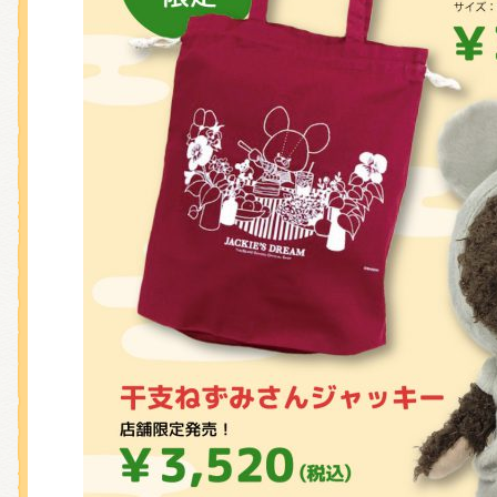
くまのがっこう しょくいんしつ
くまのがっこう 家庭科部