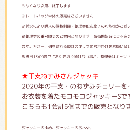
※なくなり次第、終了します
※トートバッグ単体の販売はございません
※状況により購入の個数制限・整理券配布終了の可能性がござ
※整理券の番号順でのご案内となります。販売開始時にご不在
ます。万が一、列を離れる際はスタッフにお声掛けをお願い致
※当日13:00までにお引き取り頂けない場合、整理券はキャン
★干支ねずみさんジャッキー
2020年の干支・のねずみチェリーを
お衣装を着たモコモコジャッキーSで
こちらも1会計5個までの販売となり
ジャッキーのゆめ、ジャッキーのおへや、