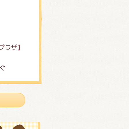
プラザ】
ぐ