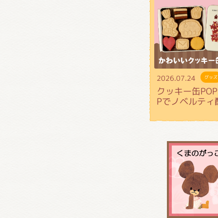
2026.07.24
グッズ
クッキー缶POP 
Pでノベルティ