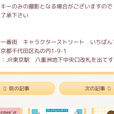
キーのみの撮影となる場合がございますので
了承下さい
駅一番街 キャラクターストリート いちばん
京都千代田区丸の内1-9-1
：JR東京駅 八重洲地下中央口改札を出てす
前の記事
次の記事