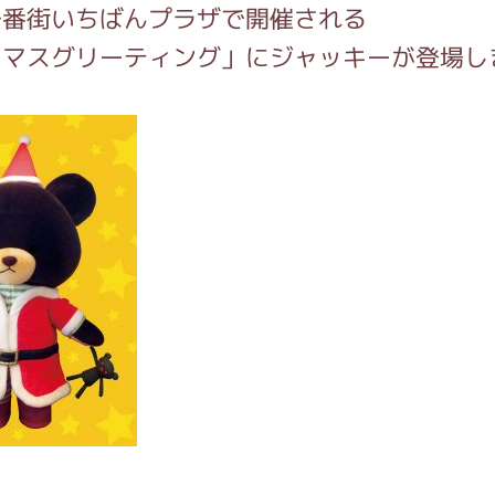
一番街いちばんプラザで開催される
スマスグリーティング」にジャッキーが登場し
インフォメーション
ジカル・コンサート
しみコンテンツ(クイズ・AR・診断・占い
ジャッキーズ！