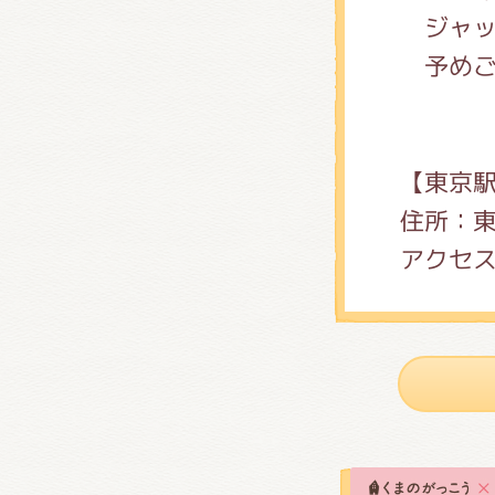
ジャッ
予めご
【東京
住所：東
アクセス