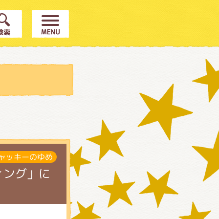
ャッキーのゆめ
ィング」に