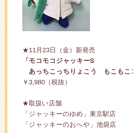
くまのがっこう しょくいんしつ
くまのがっこう 家庭科部
★
11月23日（金）
新発売
「モコモコジャッキーS
あっちこっちりょこう もこもこ
￥3,980（税抜）
★取扱い店舗
「ジャッキーのゆめ」東京駅店
「ジャッキーのおへや」池袋店