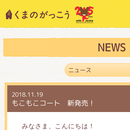
キャラクター紹介
ニュース
NEWS
スタッフブログ
2018.11.19
絵本・作家紹介
もこもこコート 新発売！
ショップインフォメーション
みなさま、こんにちは！