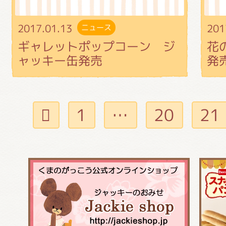
2017.01.13
201
ニュース
ギャレットポップコーン ジ
花
ャッキー缶発売
発
1
…
20
21