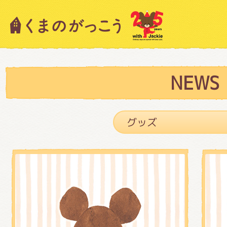
キャラクター紹介
ニュース
NEWS
スタッフブログ
絵本・作家紹介
ショップインフォメーション