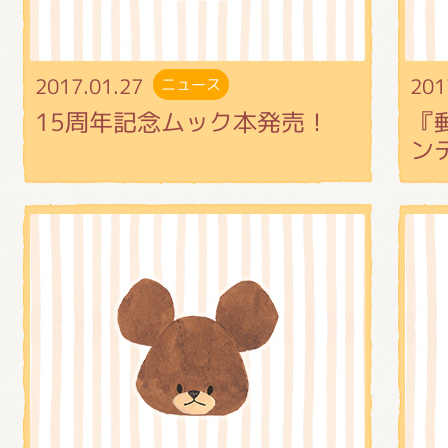
2017.01.27
201
ニュース
15周年記念ムック本発売！
『
ン