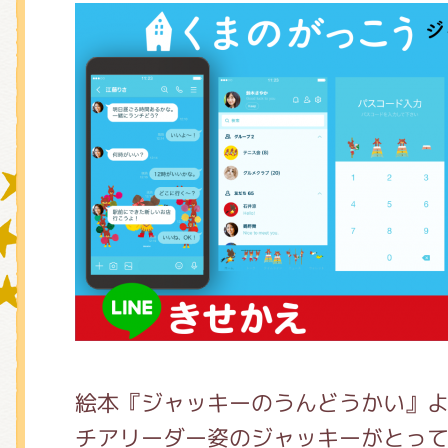
グッズインフォメーション
ミュージカル・コンサート
おたのしみコンテンツ(クイズ・A
チア ジャッキーズ！
絵本『ジャッキーのうんどうかい』
チアリーダー姿のジャッキーがとっ