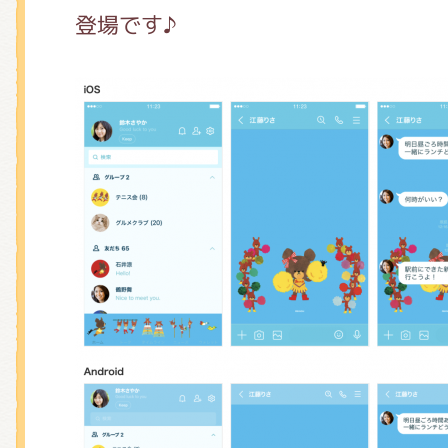
くまのがっこう しょくいんしつ
登場です♪
くまのがっこう 家庭科部