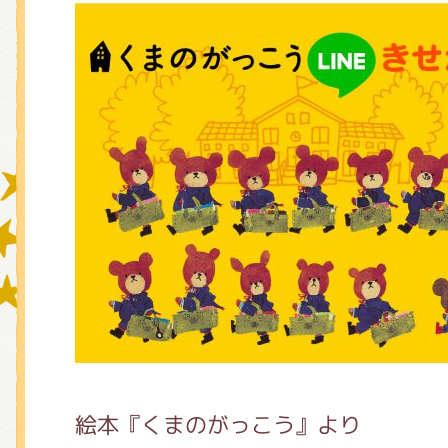
グッズインフォメーション
ミュージカル・コンサート
おたのしみコンテンツ(クイズ・A
チア ジャッキーズ！
絵本『くまのがっこう』より