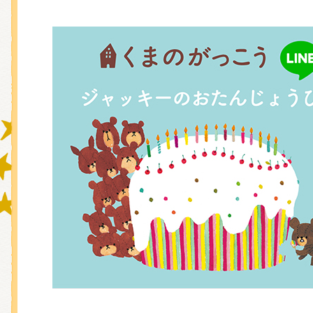
グッズインフォメーション
ミュージカル・コンサート
おたのしみコンテンツ(クイズ・A
チア ジャッキーズ！