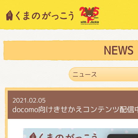
キャラクター紹介
ニュース
NEWS
スタッフブログ
2021.02.05
絵本・作家紹介
docomo向けきせかえコンテンツ配信
ショップインフォメーション