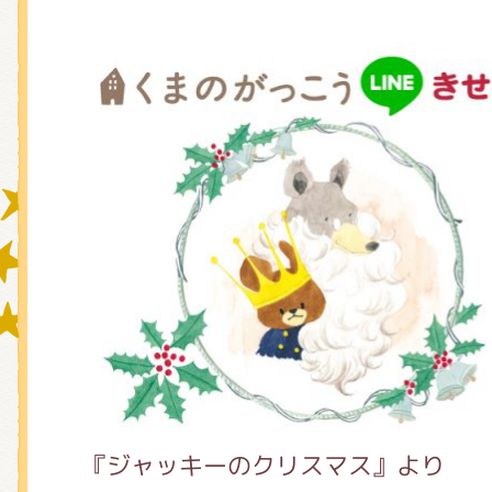
グッズインフォメーション
ミュージカル・コンサート
おたのしみコンテンツ(クイズ・A
チア ジャッキーズ！
『ジャッキーのクリスマス』より