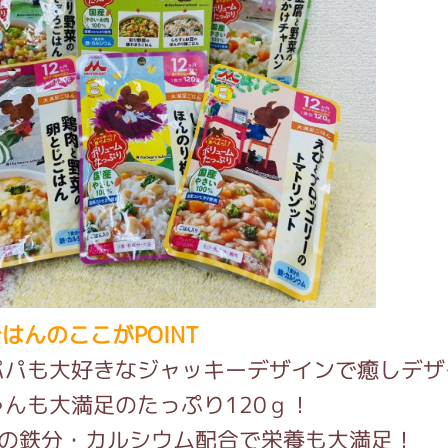
はんのここがPOINT
パパも大好きなジャッキーデザインで癒しデザ
ゃんも大満足のたっぷり120ｇ！
分の鉄分・カルシウム配合で栄養も大満足！