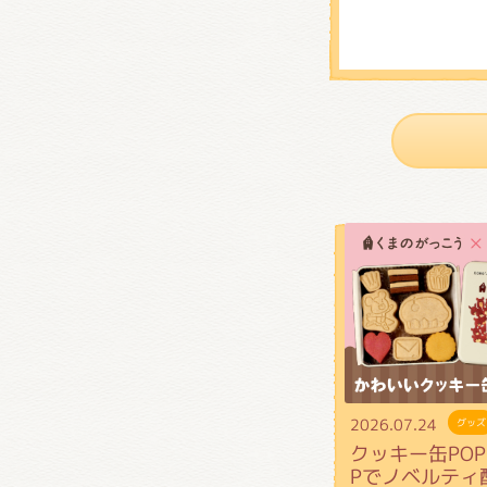
012
2026.07.24
グッズ
クッキー缶POP 
Pでノベルティ