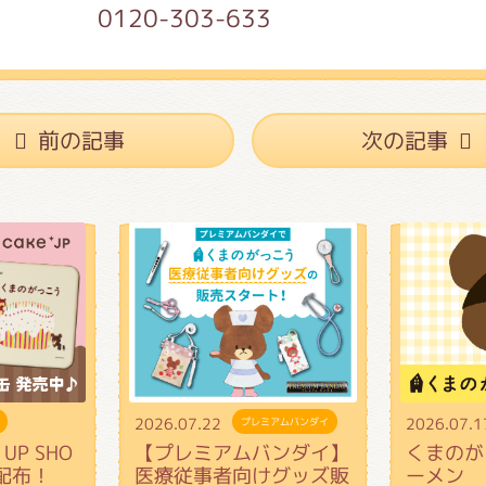
0-303-633
前の記事
次の記事
2026.07.22
2026.07.1
プレミアムバンダイ
UP SHO
【プレミアムバンダイ】
くまのが
配布！
医療従事者向けグッズ販
ーメン