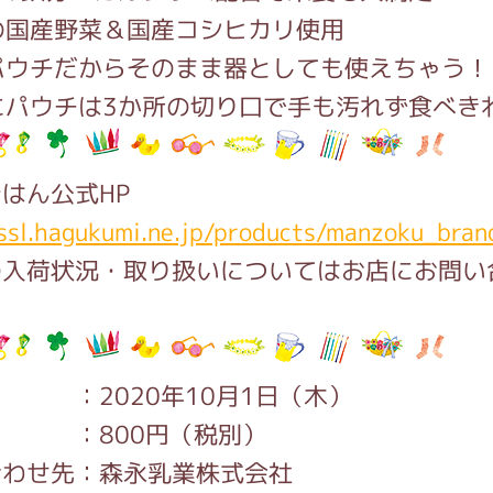
の国産野菜＆国産コシヒカリ使用
パウチだからそのまま器としても使えちゃう！
にパウチは3か所の切り口で手も汚れず食べき
はん公式HP
/ssl.hagukumi.ne.jp/products/manzoku_bran
の入荷状況・取り扱いについてはお店にお問い
。
 ：2020年10月1日（木）
 ：800円（税別）
合わせ先：森永乳業株式会社