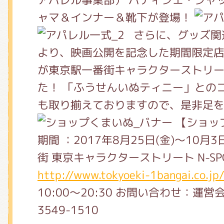
ャマ＆インナー＆靴下が登場！
さらに、グッズ関
より、映画公開を記念した期間限定
が東京駅一番街キャラクターストリ
た！ 「ふうせんいぬティニー」との
も取り揃えておりますので、是非足
【ショッ
期間 ：2017年8月25日(金)～10月3
街 東京キャラクターストリート N-SP
http://www.tokyoeki-1bangai.co.j
10:00～20:30 お問い合わせ：運営会
3549-1510