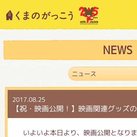
キャラクター紹介
ニュース
NEWS
スタッフブログ
2017.08.25
絵本・作家紹介
【祝・映画公開！】映画関連グッズの
ショップインフォメーション
いよいよ本日より、映画公開となりま