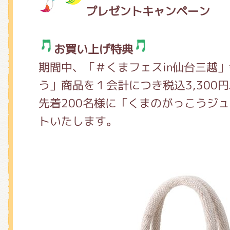
プレゼントキャンペーン
お買い上げ特典
期間中、「＃くまフェスin仙台三越
う」商品を１会計につき税込3,300
先着200名様に「くまのがっこうジ
トいたします。