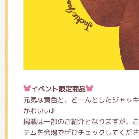
くまのがっこう しょくいんしつ
くまのがっこう 家庭科部
イベント限定商品
元気な黄色と、どーんとしたジャッ
かわいい♪
掲載は一部のご紹介となりますが、
テムを会場でぜひチェックしてくだ