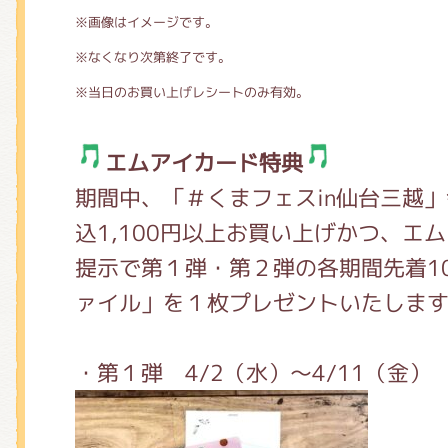
※画像はイメージです。
※なくなり次第終了です。
※当日のお買い上げレシートのみ有効。
エムアイカード特典
期間中、「＃くまフェスin仙台三越
込1,100円以上お買い上げかつ、エ
提示で第１弾・第２弾の各期間先着10
ァイル」を１枚プレゼントいたしま
・第１弾 4/2（水）～4/11（金）