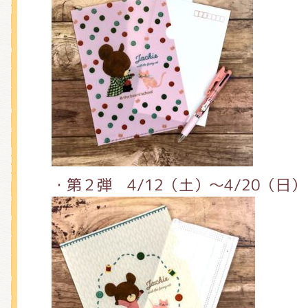
・第２弾 4/12（土）～4/20（日）