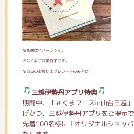
※画像はイメージです。
※なくなり次第終了です。
※当日のお買い上げレシートのみ有効。
三越伊勢丹アプリ特典
期間中、「＃くまフェスin仙台三越
げかつ、三越伊勢丹アプリをご提示
先着100名様に「オリジナルショッ