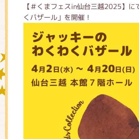
【＃くまフェスin仙台三越2025】
くバザール」を開催！
グッズインフォメーション
ミュージカル・コンサート
おたのしみコンテンツ(クイズ・A
チア ジャッキーズ！