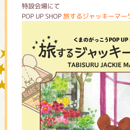
特設会場にて
POP UP SHOP
旅するジャッキーマー
グッズインフォメーション
ミュージカル・コンサート
おたのしみコンテンツ(クイズ・A
チア ジャッキーズ！