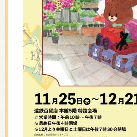
くまのがっこう しょくいんしつ
くまのがっこう 家庭科部