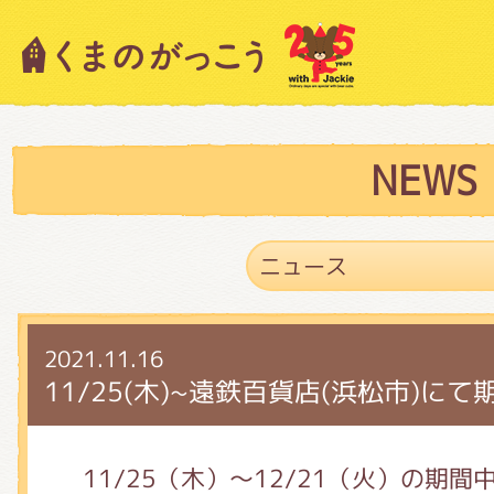
キャラクター紹介
ニュース
NEWS
スタッフブログ
2021.11.16
絵本・作家紹介
11/25(木)~遠鉄百貨店(浜松市)
ショップインフォメーション
11/25（木）～12/21（火）の期