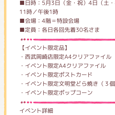
■日時：5月3日（金・祝）4日（土
11時／午後1時
■会場：4階＝特設会場
■定員：各日各回先着30名さま
【イベント限定品】
・西武岡崎店限定A4クリアファイル
・イベント限定A4クリアファイル 
・イベント限定ポストカード 各
・イベント限定文明堂どら焼き（３個
・イベント限定ポップコーン 6
イベント詳細