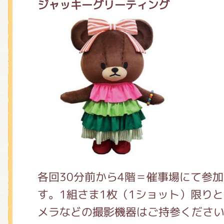
ジャッキーグリーティング
各回30分前から4階＝催事場にて参
す。1組さま1枚（1ショット）限り
メラなどの撮影機器はご持参くださ