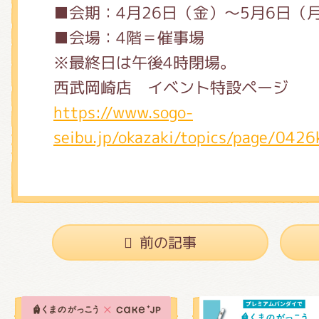
■会期：4月26日（金）～5月6日（
■会場：4階＝催事場
※最終日は午後4時閉場。
西武岡崎店 イベント特設ページ
https://www.sogo-
seibu.jp/okazaki/topics/page/042
前の記事