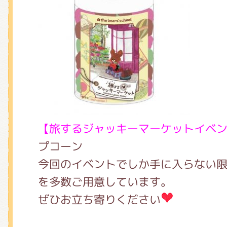
【旅するジャッキーマーケットイベ
プコーン
今回のイベントでしか手に入らない
を多数ご用意しています。
ぜひお立ち寄りください