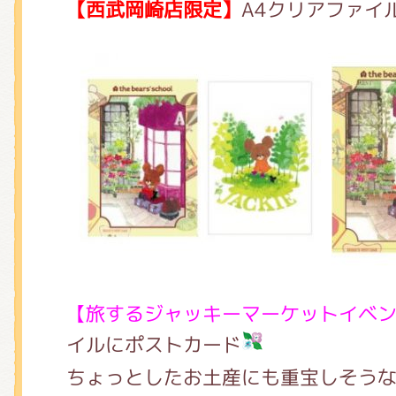
【西武岡崎店限定】
A4クリアファイ
【旅するジャッキーマーケットイベ
イルにポストカード
ちょっとしたお土産にも重宝しそう