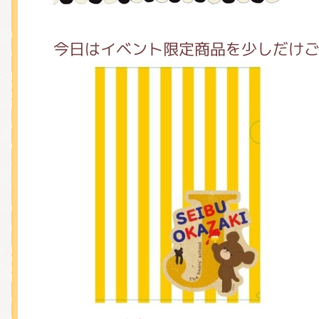
くまのがっこう しょくいんしつ
今日はイベント限定商品を少しだけ
くまのがっこう 家庭科部