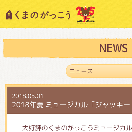
キャラクター紹介
ニュース
NEWS
スタッフブログ
2018.05.01
絵本・作家紹介
2018年夏 ミュージカル「ジャッキ
ショップインフォメーション
大好評のくまのがっこうミュージカ