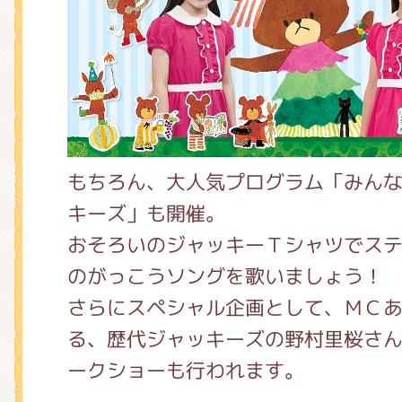
くまのがっこう しょくいんしつ
くまのがっこう 家庭科部
もちろん、大人気プログラム「みん
キーズ」も開催。
おそろいのジャッキーＴシャツでス
のがっこうソングを歌いましょう！
さらにスペシャル企画として、ＭＣ
る、歴代ジャッキーズの野村里桜さ
ークショーも行われます。