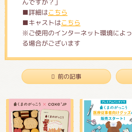
んですか？」
■詳細は
こちら
■キャストは
こちら
※ご使用のインターネット環境によ
る場合がございます
前の記事