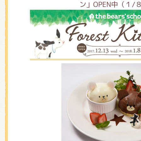
ン」OPEN中（１/