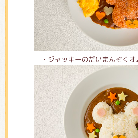
くまのがっこう しょくいんしつ
くまのがっこう 家庭科部
・ジャッキーのだいまんぞくオム