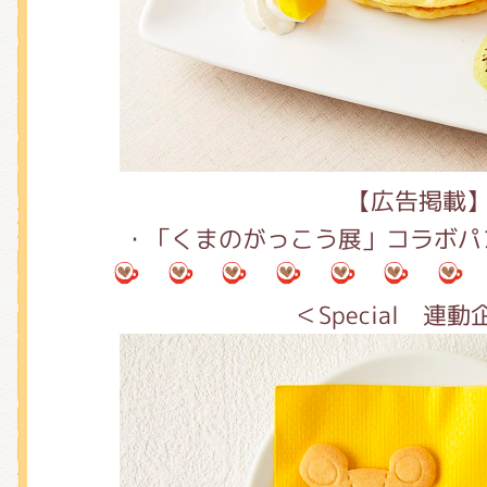
【広告掲載
・「くまのがっこう展」コラボパン
＜Special 連