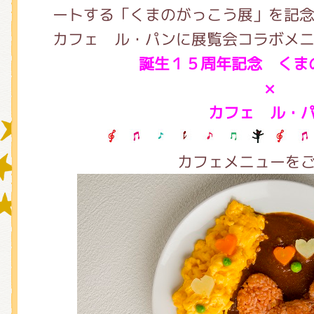
ートする「くまのがっこう展」を記念
カフェ ル・パンに展覧会コラボメ
グッズインフォメーション
誕生１５周年記念 くま
×
カフェ ル・
ミュージカル・コンサート
カフェメニューを
おたのしみコンテンツ(クイズ・A
チア ジャッキーズ！