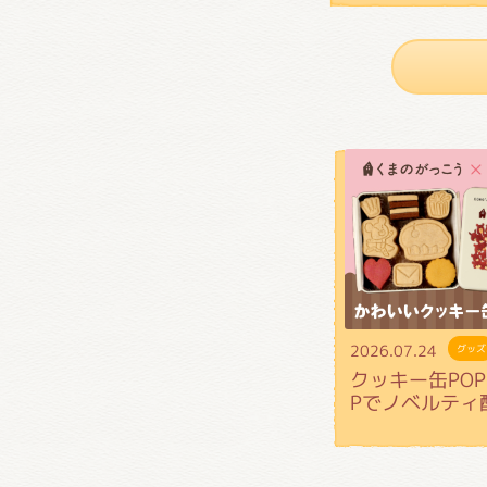
2026.07.24
グッズ
クッキー缶POP 
Pでノベルティ