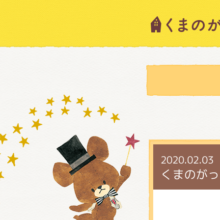
キャラ
ニュー
スタッ
2020.02.03
絵本・
くまのがっこ
ショッ