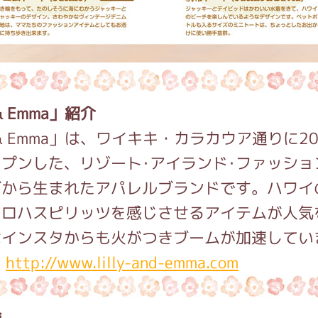
 & Emma」紹介
y & Emma」は、ワイキキ・カラカウア通りに20
プンした、リゾート･アイランド･ファッショ
ブから生まれたアパレルブランドです。ハワイ
アロハスピリッツを感じさせるアイテムが人気
はインスタからも火がつきブームが加速してい
：
http://www.lilly-and-emma.com