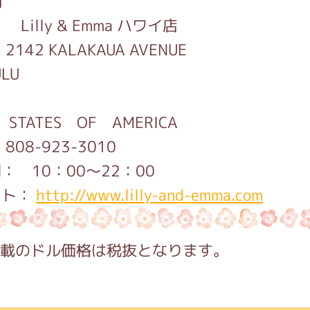
舗
 ： Lilly & Emma ハワ
142 KALAKAUA AVENUE
LU
TED STATES OF AMERI
話： 808-923-3010
間： 10：00～22：00
イト：
http://www.lilly-and-emma.com
記載のドル価格は税抜となります。