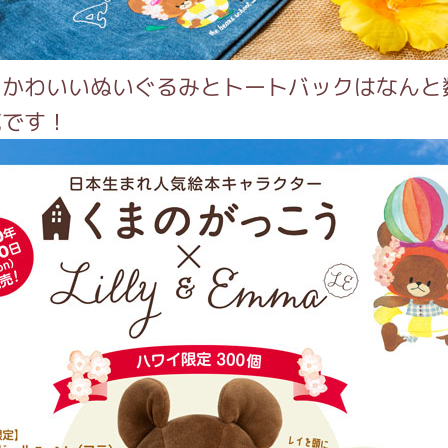
がっこう しょくいんしつ
もかわいいぬいぐるみとトートバックはなんと
がっこう 家庭科部
売です！