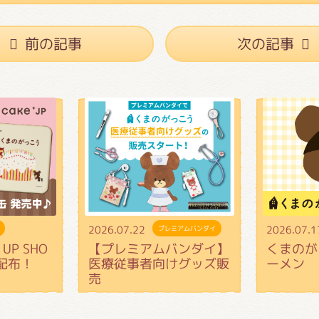
前の記事
次の記事
2026.07.22
2026.07.1
プレミアムバンダイ
UP SHO
【プレミアムバンダイ】
くまのが
配布！
医療従事者向けグッズ販
ーメン
売