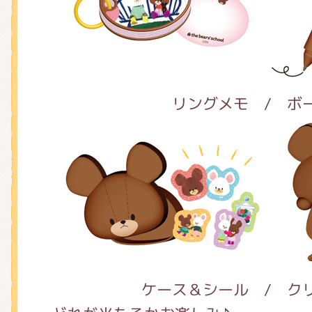
くまのがっこう しょくいんしつ
くまのがっこう 家庭科部
リングメモ / ボ
ケース＆シール / ク