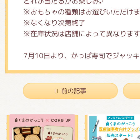
どれが当たるかお楽しみ♪
※おもちゃの種類はお選びいただけ
※なくなり次第終了
※在庫状況は店舗によって異なりま
7月10日より、かっぱ寿司でジャッ
前の記事