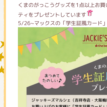
くまのがっこうグッズを1点以上お買
ティをプレゼントしています
グッズインフォメーション
5/26~マックスの「学生証風カード
ミュージカル・コンサート
おたのしみコンテンツ(クイズ・A
チア ジャッキーズ！