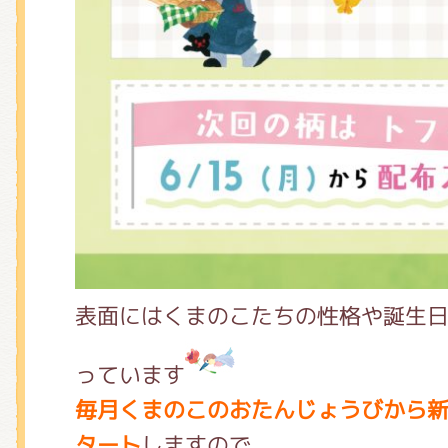
表面にはくまのこたちの性格や誕生
っています
毎月くまのこのおたんじょうびから
タート
しますので、