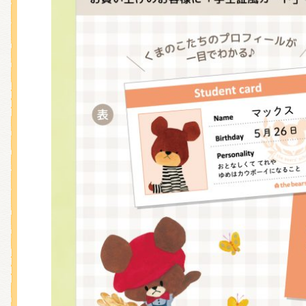
くまのがっこう しょくいんしつ
くまのがっこう 家庭科部