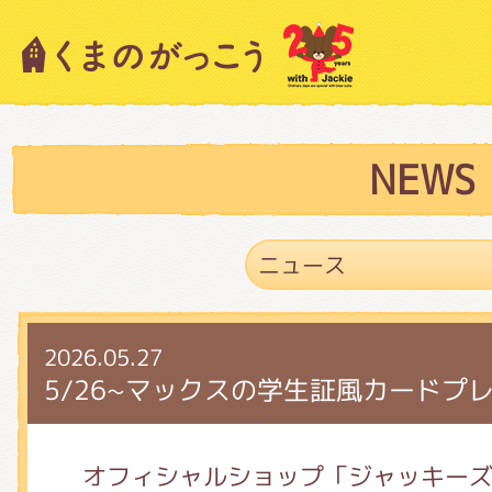
キャラクター紹介
ニュース
NEWS
スタッフブログ
2026.05.27
絵本・作家紹介
5/26~マックスの学生証風カードプ
ショップインフォメーション
オフィシャルショップ「ジャッキー