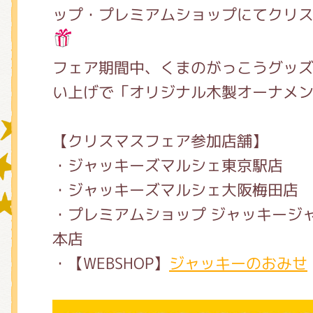
ップ・プレミアムショップにてクリ
グッズインフォメーション
フェア期間中、くまのがっこうグッズを
い上げで「オリジナル木製オーナメ
ミュージカル・コンサート
【クリスマスフェア参加店舗】
・ジャッキーズマルシェ東京駅店
おたのしみコンテンツ(クイズ・A
・ジャッキーズマルシェ大阪梅田店
・プレミアムショップ ジャッキージ
本店
チア ジャッキーズ！
・【WEBSHOP】
ジャッキーのおみせ