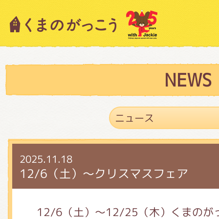
キャラクター紹介
ニュース
NEWS
スタッフブログ
2025.11.18
絵本・作家紹介
12/6（土）～クリスマスフェア
ショップインフォメーション
12/6（土）～12/25（木）くまの