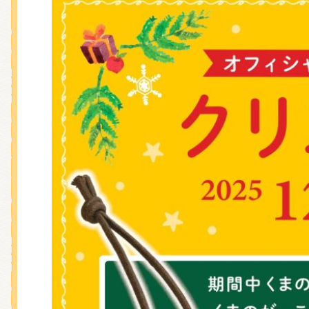
くまのがっこう しょくいんしつ
くまのがっこう 家庭科部